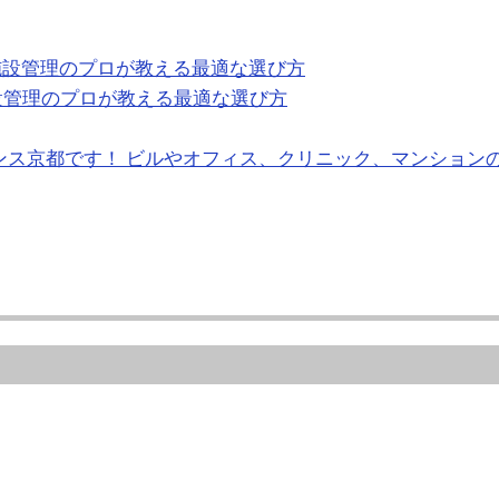
設管理のプロが教える最適な選び方
ンス京都です！ ビルやオフィス、クリニック、マンション