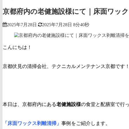
京都府内の老健施設様にて｜床面ワッ
2025年7月28日
2025年7月28日
8分40秒
こんにちは！
京都伏見の清掃会社、テクニカルメンテナンス京都です
本日は、京都府内にある
老健施設様
の食堂と配膳室で行
「床面ワックス剥離清掃」
事例をご紹介します。