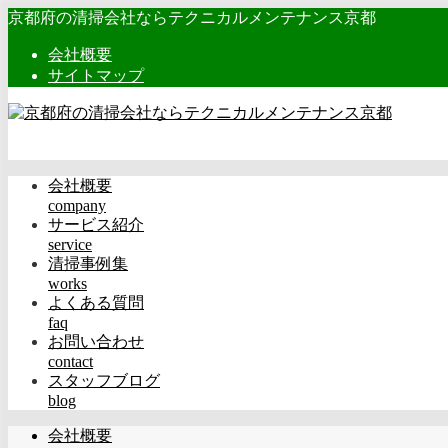
京都府の清掃会社ならテクニカルメンテナンス京都
会社概要
サイトマップ
会社概要
company
サービス紹介
service
清掃事例集
works
よくある質問
faq
お問い合わせ
contact
スタッフブログ
blog
会社概要