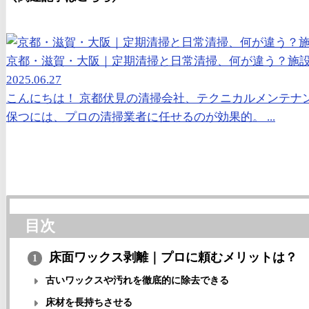
京都・滋賀・大阪｜定期清掃と日常清掃、何が違う？施
2025.06.27
こんにちは！ 京都伏見の清掃会社、テクニカルメンテナ
保つには、プロの清掃業者に任せるのが効果的。 ...
目次
床面ワックス剥離｜プロに頼むメリットは？
1
古いワックスや汚れを徹底的に除去できる
床材を長持ちさせる