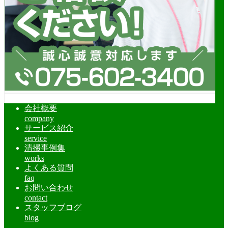
会社概要
company
サービス紹介
service
清掃事例集
works
よくある質問
faq
お問い合わせ
contact
スタッフブログ
blog