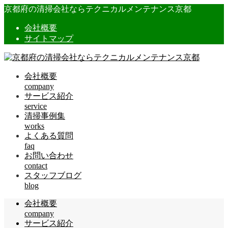
京都府の清掃会社ならテクニカルメンテナンス京都
会社概要
サイトマップ
会社概要
company
サービス紹介
service
清掃事例集
works
よくある質問
faq
お問い合わせ
contact
スタッフブログ
blog
会社概要
company
サービス紹介