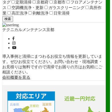
タグ
定期清掃
京都府
京都市
フロアメンテナン
ス
空調機洗浄・更新
ガラスクリーニング
高所作
業
高圧洗浄
剥離洗浄
日常清掃
検索
テクニカルメンテナンス京都
導入事例と清掃にまつわるお役立ち情報を更新していま
す。ぜひお役立てください。お問い合わせ・現地調査・
お見積りは無料ですので清掃でお困りの方はお気軽にご
相談ください。
会社概要を見る