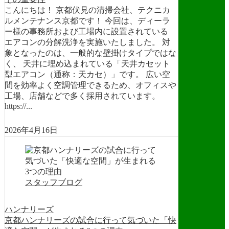
こんにちは！ 京都伏見の清掃会社、テクニカ
ルメンテナンス京都です！ 今回は、ディーラ
ー様の事務所および工場内に設置されている
エアコンの分解洗浄を実施いたしました。 対
象となったのは、一般的な壁掛けタイプではな
く、 天井に埋め込まれている「天井カセット
型エアコン（通称：天カセ）」です。 広い空
間を効率よく空調管理できるため、オフィスや
工場、店舗などで多く採用されています。
https://...
2026年4月16日
スタッフブログ
ハンナリーズ
京都ハンナリーズの試合に行って気づいた「快