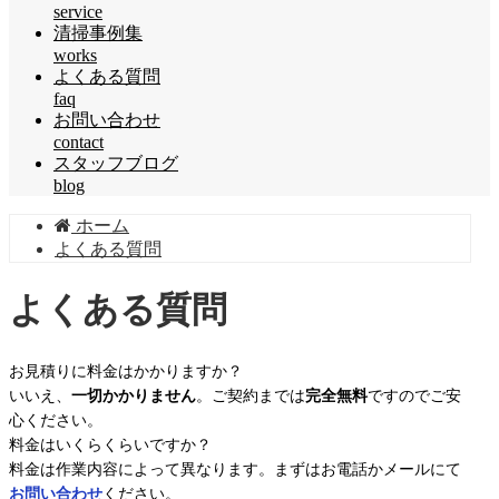
service
清掃事例集
works
よくある質問
faq
お問い合わせ
contact
スタッフブログ
blog
ホーム
よくある質問
よくある質問
お見積りに料金はかかりますか？
いいえ、
一切かかりません
。ご契約までは
完全無料
ですのでご安
心ください。
料金はいくらくらいですか？
料金は作業内容によって異なります。まずはお電話かメールにて
お問い合わせ
ください。