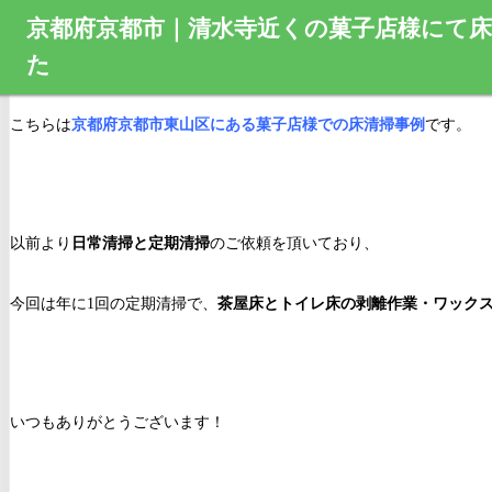
京都府京都市｜清水寺近くの菓子店様にて
た
こちらは
京都府京都市東山区にある菓子店様での床清掃事例
です。
以前より
日常清掃と定期清掃
のご依頼を頂いており、
今回は年に1回の定期清掃で、
茶屋床とトイレ床の剥離作業・ワック
いつもありがとうございます！