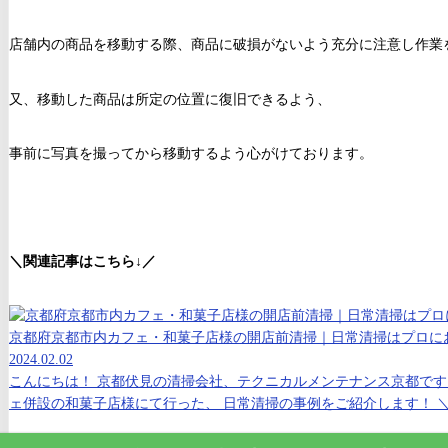
店舗内の商品を移動する際、商品に破損がないよう充分に注意し作業
又、移動した商品は所定の位置に復旧できるよう、
事前に写真を撮ってから移動するよう心がけております。
＼関連記事はこちら↓／
京都府京都市内カフェ・和菓子店様の開店前清掃｜日常清掃はプロに
2024.02.02
こんにちは！ 京都伏見の清掃会社、テクニカルメンテナンス京都です
ェ併設の和菓子店様にて行った、 日常清掃の事例をご紹介します！ ＼関