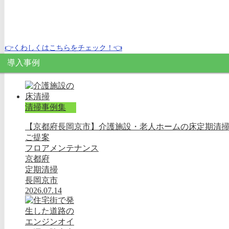
👉くわしくはこちらをチェック！👈
導入事例
清掃事例集
【京都府長岡京市】介護施設・老人ホームの床定期清
ご提案
フロアメンテナンス
京都府
定期清掃
長岡京市
2026.07.14