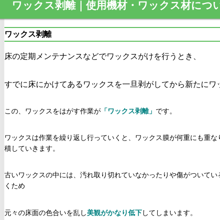
ワックス剥離｜使用機材・ワックス材につ
ワックス剥離
床の定期メンテナンスなどでワックスがけを行うとき、
すでに床にかけてあるワックスを一旦剥がしてから新たにワ
この、ワックスをはがす作業が
「ワックス剥離」
です。
ワックスは作業を繰り返し行っていくと、ワックス膜が何重にも重な
積していきます。
古いワックスの中には、汚れ取り切れていなかったりや傷がついてい
くため
元々の床面の色合いを乱し
美観がかなり低下
してしまいます。