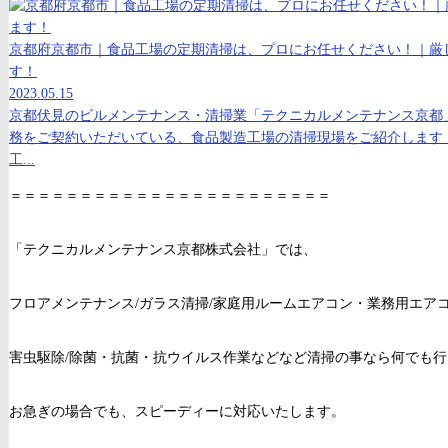
京都府京都市｜食品工場の定期清掃は、プロにお任せください！｜厳
す！
2023.05.15
京都伏見のビルメンテナンス・清掃業「テクニカルメンテナンス京都
務をご契約いただいている、食品製造工場の清掃現場をご紹介します
工...
＝＝＝＝＝＝＝＝＝＝＝＝＝＝＝＝＝＝＝＝＝＝＝
「テクニカルメンテナンス京都株式会社」では、
フロアメンテナンス/ガラス清掃/家庭用ルームエアコン・業務用エアコ
害虫駆除/除菌・抗菌・抗ウイルス作業などなど清掃の事なら何でも
お急ぎの場合でも、スピーディーに対応いたします。