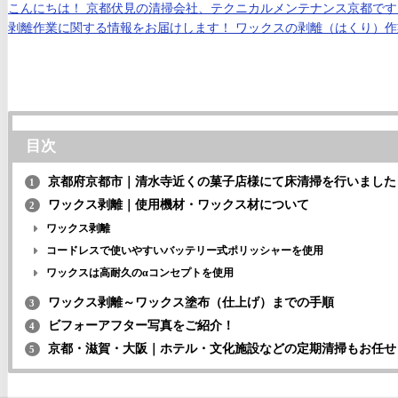
こんにちは！ 京都伏見の清掃会社、テクニカルメンテナンス京都です
剥離作業に関する情報をお届けします！ ワックスの剥離（はくり）作業
目次
京都府京都市｜清水寺近くの菓子店様にて床清掃を行いました
1
ワックス剥離｜使用機材・ワックス材について
2
ワックス剥離
コードレスで使いやすいバッテリー式ポリッシャーを使用
ワックスは高耐久のαコンセプトを使用
ワックス剥離～ワックス塗布（仕上げ）までの手順
3
ビフォーアフター写真をご紹介！
4
京都・滋賀・大阪｜ホテル・文化施設などの定期清掃もお任せ
5