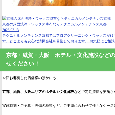
京都の床面洗浄・ワックス塗布ならテクニカルメンテナンス京都
2023.02.13
テクニカルメンテナンス京都ではフロアクリーニング・ワックスがけ
す。どこよりも安心な清掃会社を目指しております。 お気軽にご相談く
京都・滋賀・大阪｜ホテル・文化施設など
せください！
今回お邪魔した店舗様のほかにも、
京都、滋賀、大阪エリアのホテル
や
文化施設
などで定期清掃を実施さ
実施時期・ご予算・設備の種類など、ご要望に合わせて様々なケース