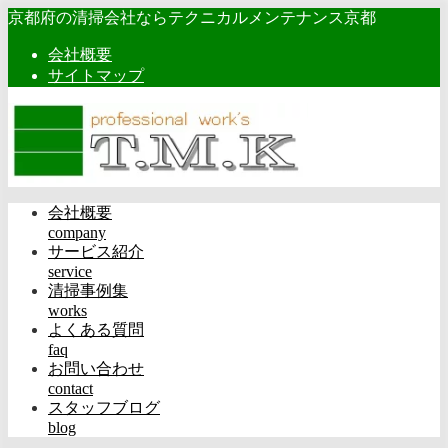
京都府の清掃会社ならテクニカルメンテナンス京都
会社概要
サイトマップ
会社概要
company
サービス紹介
service
清掃事例集
works
よくある質問
faq
お問い合わせ
contact
スタッフブログ
blog