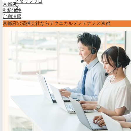
スタッフブロ
京都府
グ
剥離洗浄
定期清掃
京都府の清掃会社ならテクニカルメンテナンス京都