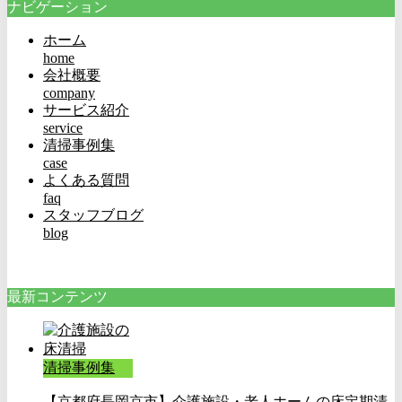
ナビゲーション
ホーム
home
会社概要
company
サービス紹介
service
清掃事例集
case
よくある質問
faq
スタッフブログ
blog
最新コンテンツ
清掃事例集
【京都府長岡京市】介護施設・老人ホームの床定期清