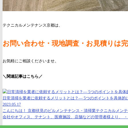
テクニカルメンテナンス京都は、
お問い合わせ・現地調査・お見積りは完
お気軽にご相談くださいませ。
＼関連記事はこちら／
日常清掃を業者に依頼するメリットとは？― 5つのポイントを具体的に
2023.05.17
こんにちは！ 京都伏見のビルメンテナンス・清掃業テクニカルメン
会社やオフィス、テナント、医療施設、店舗などの管理者様より、 ・人