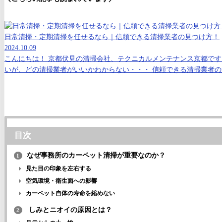
日常清掃・定期清掃を任せるなら｜信頼できる清掃業者の見つけ方！
2024.10.09
こんにちは！ 京都伏見の清掃会社、テクニカルメンテナンス京都です
いが、どの清掃業者がいいかわからない・・・ 信頼できる清掃業者の選
目次
なぜ事務所のカーペット清掃が重要なのか？
1
見た目の印象を左右する
空気環境・衛生面への影響
カーペット自体の寿命を縮めない
しみとニオイの原因とは？
2