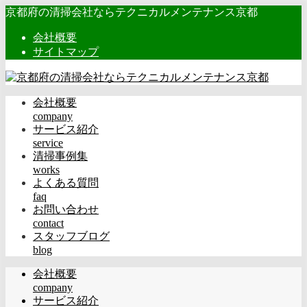
京都府の清掃会社ならテクニカルメンテナンス京都
会社概要
サイトマップ
会社概要
company
サービス紹介
service
清掃事例集
works
よくある質問
faq
お問い合わせ
contact
スタッフブログ
blog
会社概要
company
サービス紹介