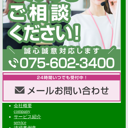
会社概要
company
サービス紹介
service
清掃事例集