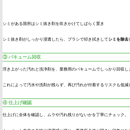
シミがある箇所はシミ抜き剤を吹きかけてしばらく置き
シミ抜き剤がしっかり浸透したら、ブラシで叩き拭きして
シミを除去
③ バキューム回収
浮き上がった汚れと洗浄剤を、業務用のバキュームでしっかり回収し
これによって汚水や洗剤が残らず、再び汚れが付着するリスクも低減
④ 仕上げ確認
仕上げに全体を確認し、ムラや汚れ残りがないかを丁寧にチェック。