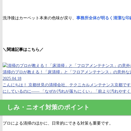
洗浄後はカーペット本来の色味が戻り、
事務所全体が明るく清潔な印
＼関連記事はこちら／
清掃のプロが教える！「床清掃」と「フロアメンテナンス」の意外な
2025.04.18
こんにちは！ 京都伏見の清掃会社、テクニカルメンテナンス京都です
にしているのに―― 「なぜか汚れが落ちにくい」「前より汚れやすくな
しみ・ニオイ対策のポイント
プロによる清掃のほかに、日常的にできる対策も重要です。