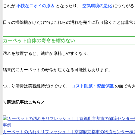
これが
不快なニオイの原因
となったり、
空気環境の悪化
につながる
日々の掃除機がけだけではこれらの汚れを完全に取り除くことは非常
カーペット自体の寿命を縮めない
汚れを放置すると、繊維が摩耗しやすくなり、
結果的にカーペットの寿命が短くなる可能性もあります。
つまり清掃は美観維持だけでなく、
コスト削減・資産保護
の面でも
＼関連記事はこちら／
カーペットの汚れをリフレッシュ！｜京都府京都市の物流センター様