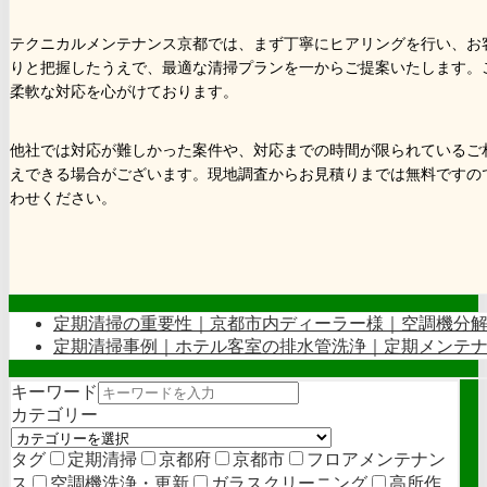
テクニカルメンテナンス京都では、まず丁寧にヒアリングを行い、お
りと把握したうえで、最適な清掃プランを一からご提案いたします。
柔軟な対応を心がけております。
他社では対応が難しかった案件や、対応までの時間が限られているご
えできる場合がございます。現地調査からお見積りまでは無料ですの
わせください。
定期清掃の重要性｜京都市内ディーラー様｜空調機分
定期清掃事例｜ホテル客室の排水管洗浄｜定期メンテ
キーワード
カテゴリー
タグ
定期清掃
京都府
京都市
フロアメンテナン
ス
空調機洗浄・更新
ガラスクリーニング
高所作