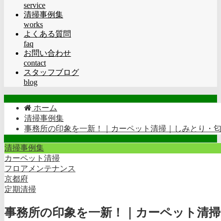
service
清掃事例集
works
よくある質問
faq
お問い合わせ
contact
スタッフブログ
blog
ホーム
清掃事例集
事務所の印象を一新！｜カーペット清掃｜しみとり・
清掃事例集
カーペット清掃
フロアメンテナンス
京都府
定期清掃
事務所の印象を一新！｜カーペット清