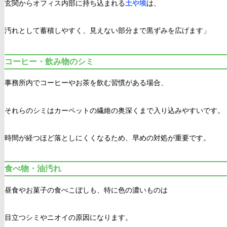
玄関からオフィス内部に持ち込まれる
土や埃
は、
汚れとして蓄積しやすく、見えない部分まで黒ずみを広げます」
コーヒー・飲み物のシミ
事務所内でコーヒーやお茶を飲む習慣がある場合、
それらのシミはカーペットの繊維の奥深くまで入り込みやすいです。
時間が経つほど落としにくくなるため、早めの対処が重要です。
食べ物・油汚れ
昼食やお菓子の食べこぼしも、特に色の濃いものは
目立つシミやニオイの原因になります。