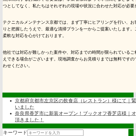
つとしてなく、私たちはそれぞれの現場や状況に合わせた対応が必要
テクニカルメンテナンス京都では、まず丁寧にヒアリングを行い、お
りと把握したうえで、最適な清掃プランを一からご提案いたします。
柔軟な対応を心がけております。
他社では対応が難しかった案件や、対応までの時間が限られているご
えできる場合がございます。現地調査からお見積りまでは無料ですの
わせください。
京都府京都市左京区の飲食店（レストラン）様にて｜
いました
奈良県香芝市に新装オープン！ブックオフ香芝店様｜
頂きました！
キーワード