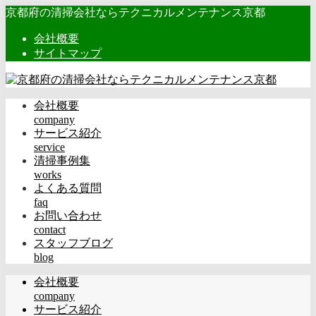
京都府の清掃会社ならテクニカルメンテナンス京都
会社概要
サイトマップ
会社概要
company
サービス紹介
service
清掃事例集
works
よくある質問
faq
お問い合わせ
contact
スタッフブログ
blog
会社概要
company
サービス紹介