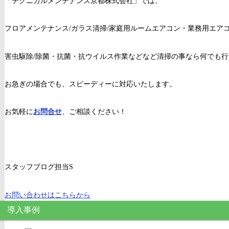
「テクニカルメンテナンス京都株式会社」では、
フロアメンテナンス/ガラス清掃/家庭用ルームエアコン・業務用エアコ
害虫駆除/除菌・抗菌・抗ウイルス作業などなど清掃の事なら何でも
お急ぎの場合でも、スピーディーに対応いたします。
お気軽に
お問合せ
、ご相談ください！
スタッフブログ担当S
お問い合わせはこちらから
導入事例