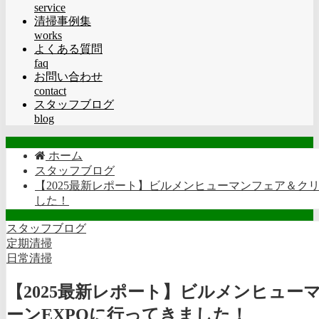
service
清掃事例集
works
よくある質問
faq
お問い合わせ
contact
スタッフブログ
blog
ホーム
スタッフブログ
【2025最新レポート】ビルメンヒューマンフェア＆クリ
した！
スタッフブログ
定期清掃
日常清掃
【2025最新レポート】ビルメンヒュー
ーンEXPOに行ってきました！