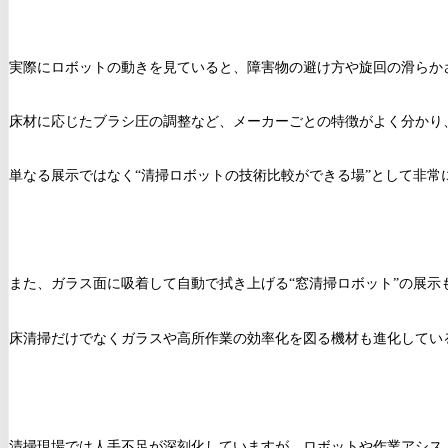
実際にロボットの動きを見ていると、障害物の避け方や旋回の滑らか
床材に応じたブラシ圧の調整など、メーカーごとの特徴がよく分かり
単なる展示ではなく“清掃ロボットの技術比較ができる場”として非常
また、ガラス面に吸着して自動で拭き上げる“窓清掃ロボット”の展示
床清掃だけでなくガラスや高所作業の効率化を図る機材も進化してい
清掃現場では人手不足が深刻化していますが、ロボットや作業アシス