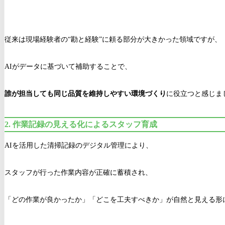
従来は現場経験者の“勘と経験”に頼る部分が大きかった領域ですが、
AIがデータに基づいて補助することで、
誰が担当しても同じ品質を維持しやすい環境づくり
に役立つと感じま
2.
作業記録の見える化によるスタッフ育成
AIを活用した清掃記録のデジタル管理により、
スタッフが行った作業内容が正確に蓄積され、
「どの作業が良かったか」「どこを工夫すべきか」が自然と見える形