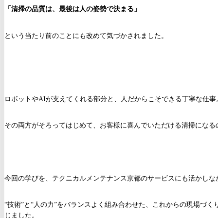
「清掃の品質は、最後は人の姿勢で決まる」
という当たり前のことにも改めて気づかされました。
ロボットやAIが支えてくれる部分と、人だからこそできる丁寧な仕事
その両方がそろってはじめて、お客様に喜んでいただける清掃になる
今回の学びを、テクニカルメンテナンス京都のサービスにも活かしな
“技術”と“人の力”をバランスよく組み合わせた、これからの現場づ
じました。