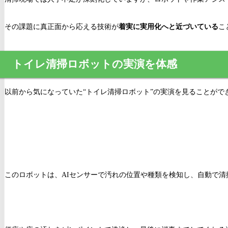
その課題に真正面から応える技術が
着実に実用化へと近づいている
こ
トイレ清掃ロボットの実演を体感
以前から気になっていた“トイレ清掃ロボット”の実演を見ることがで
このロボットは、AIセンサーで汚れの位置や種類を検知し、自動で清