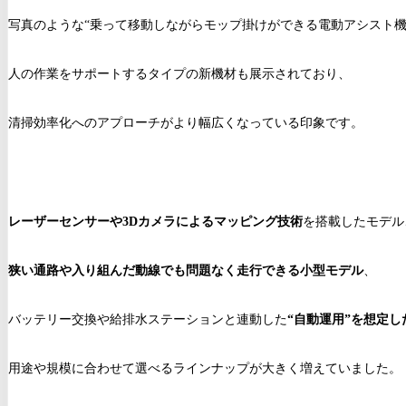
写真のような“乗って移動しながらモップ掛けができる電動アシスト機
人の作業をサポートするタイプの新機材も展示されており、
清掃効率化へのアプローチがより幅広くなっている印象です。
レーザーセンサーや3Dカメラによるマッピング技術
を搭載したモデル
狭い通路や入り組んだ動線でも問題なく走行できる小型モデル
、
バッテリー交換や給排水ステーションと連動した
“自動運用”を想定し
用途や規模に合わせて選べるラインナップが大きく増えていました。