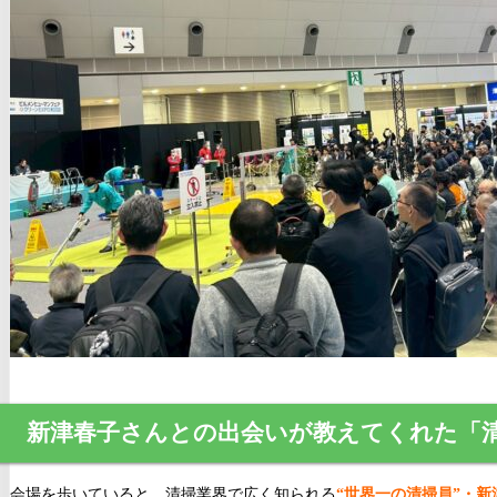
新津春子さんとの出会いが教えてくれた「
会場を歩いていると、清掃業界で広く知られる
“世界一の清掃員”・新