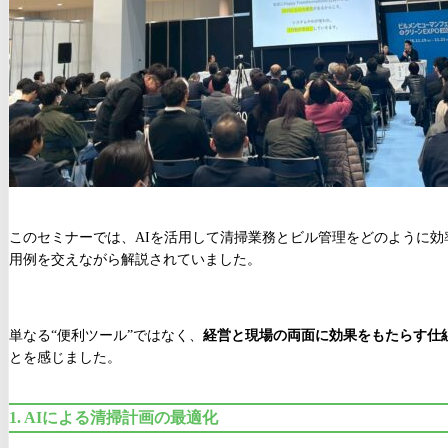
このセミナーでは、AIを活用して清掃業務とビル管理をどのように効
用例を交えながら解説されていました。
単なる“便利ツール”ではなく、
経営と現場の両面に効果をもたらす仕
とを感じました。
1.
AIによる清掃計画の最適化