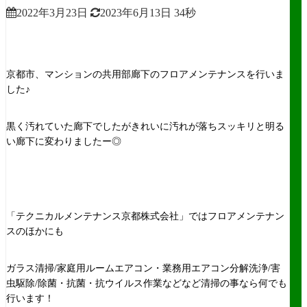
2022年3月23日
2023年6月13日
34秒
京都市、マンションの共用部廊下のフロアメンテナンスを行いま
した♪
黒く汚れていた廊下でしたがきれいに汚れが落ちスッキリと明る
い廊下に変わりましたー◎
「テクニカルメンテナンス京都株式会社」ではフロアメンテナン
スのほかにも
ガラス清掃/家庭用ルームエアコン・業務用エアコン分解洗浄/害
虫駆除/除菌・抗菌・抗ウイルス作業などなど清掃の事なら何でも
行います！