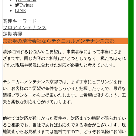
Twitter
LINE
関連キーワード
フロアメンテナンス
定期清掃
京都府の清掃会社ならテクニカルメンテナンス京都
清掃に関するお悩みやご要望は、事業者様によって本当にさま
ざまです。同じ内容のご相談はひとつとしてなく、私たちはそれ
ぞれの現場や状況に合わせた対応が必要だと考えています。
テクニカルメンテナンス京都では、まず丁寧にヒアリングを行
い、お客様のご要望や条件をしっかりと把握したうえで、最適な
清掃プランを一からご提案いたします。ご希望に沿えるよう、工
夫と柔軟な対応を心がけております。
他社では対応が難しかった案件や、対応までの時間が限られてい
るご相談でも、当社であればお応えできる場合がございます。現
地調査からお見積りまでは無料ですので、どうぞお気軽にお問い