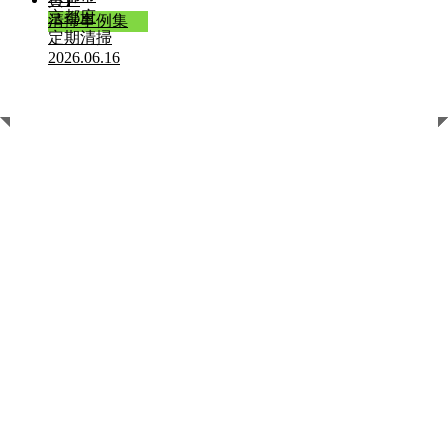
京都府
清掃事例集
定期清掃
2026.06.16