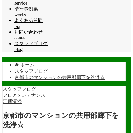
service
清掃事例集
works
よくある質問
faq
お問い合わせ
contact
スタッフブログ
blog
ホーム
スタッフブログ
京都市のマンションの共用部廊下を洗浄☆
スタッフブログ
フロアメンテナンス
定期清掃
京都市のマンションの共用部廊下を
洗浄☆