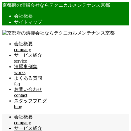
京都府の清掃会社ならテクニカルメンテナンス京都
会社概要
サイトマップ
会社概要
company
サービス紹介
service
清掃事例集
works
よくある質問
faq
お問い合わせ
contact
スタッフブログ
blog
会社概要
company
サービス紹介