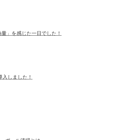
熱量」を感じた一日でした！
を導入しました！