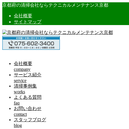
京都府の清掃会社ならテクニカルメンテナンス京都
会社概要
サイトマップ
会社概要
company
サービス紹介
service
清掃事例集
works
よくある質問
faq
お問い合わせ
contact
スタッフブログ
blog