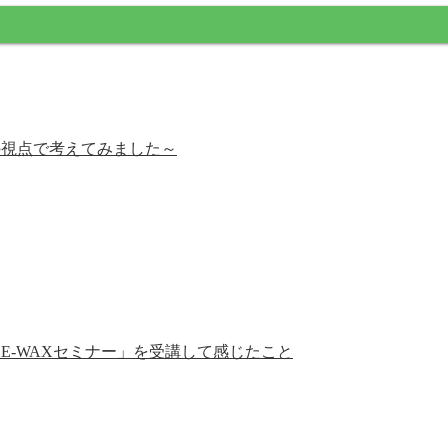
の視点で考えてみました～
E-WAXセミナー」を受講して感じたこと