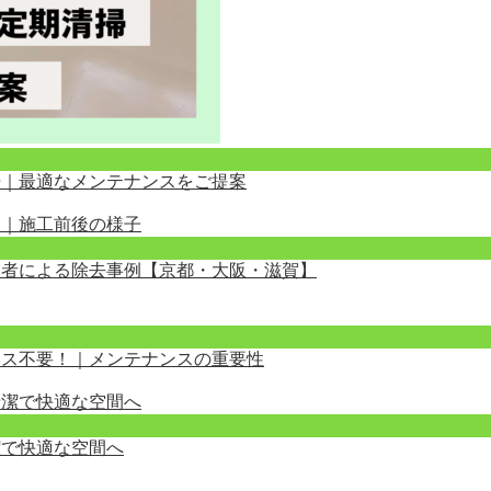
掃｜最適なメンテナンスをご提案
業者による除去事例【京都・大阪・滋賀】
クス不要！｜メンテナンスの重要性
潔で快適な空間へ