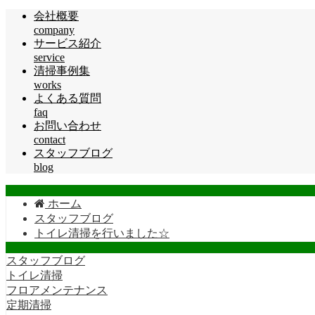
会社概要
company
サービス紹介
service
清掃事例集
works
よくある質問
faq
お問い合わせ
contact
スタッフブログ
blog
ホーム
スタッフブログ
トイレ清掃を行いました☆
スタッフブログ
トイレ清掃
フロアメンテナンス
定期清掃