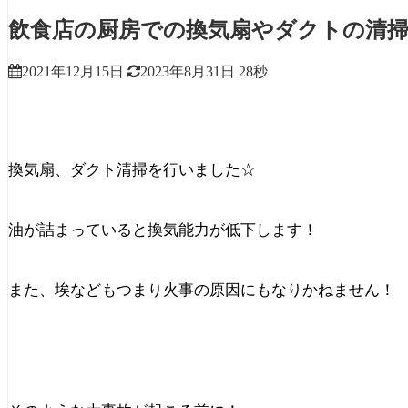
飲食店の厨房での換気扇やダクトの清
2021年12月15日
2023年8月31日
28秒
換気扇、ダクト清掃を行いました☆
油が詰まっていると換気能力が低下します！
また、埃などもつまり火事の原因にもなりかねません！