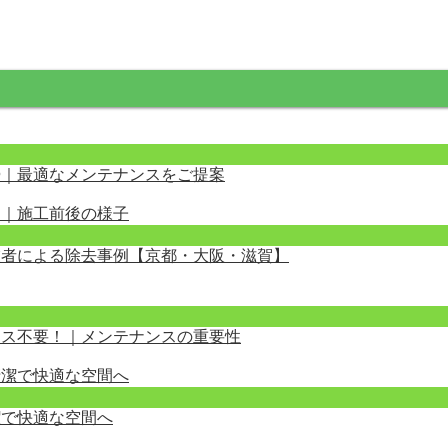
掃｜最適なメンテナンスをご提案
業者による除去事例【京都・大阪・滋賀】
クス不要！｜メンテナンスの重要性
潔で快適な空間へ