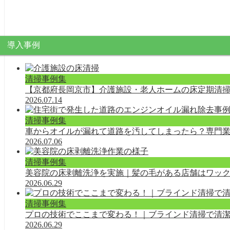
導入事例
清掃事例集
【京都府長岡京市】介護施設・老人ホームの床定期清
2026.07.14
清掃事例集
車からオイルが漏れて道路を汚してしまったら？専門
2026.07.06
清掃事例集
美容院の床剥離洗浄を実施｜髪の毛がある店舗はワッ
2026.06.29
清掃事例集
プロの技術でここまで変わる！｜ブラインド清掃で清
2026.06.29