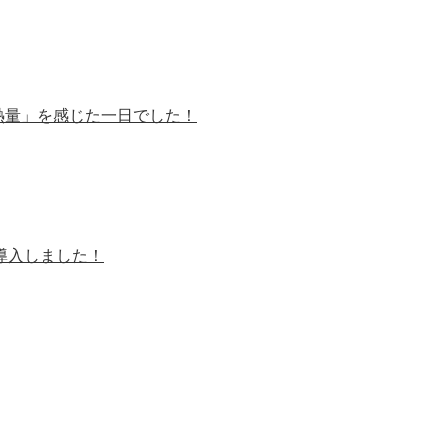
熱量」を感じた一日でした！
を導入しました！