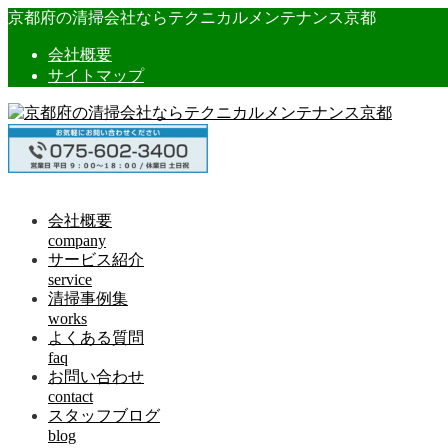
京都府の清掃会社ならテクニカルメンテナンス京都
会社概要
サイトマップ
会社概要
company
サービス紹介
service
清掃事例集
works
よくある質問
faq
お問い合わせ
contact
スタッフブログ
blog