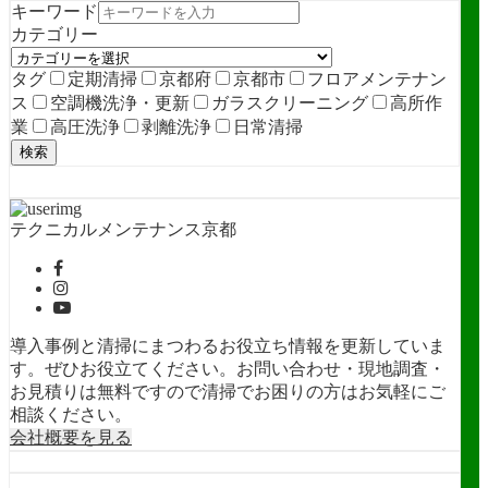
キーワード
カテゴリー
タグ
定期清掃
京都府
京都市
フロアメンテナン
ス
空調機洗浄・更新
ガラスクリーニング
高所作
業
高圧洗浄
剥離洗浄
日常清掃
検索
テクニカルメンテナンス京都
導入事例と清掃にまつわるお役立ち情報を更新していま
す。ぜひお役立てください。お問い合わせ・現地調査・
お見積りは無料ですので清掃でお困りの方はお気軽にご
相談ください。
会社概要を見る