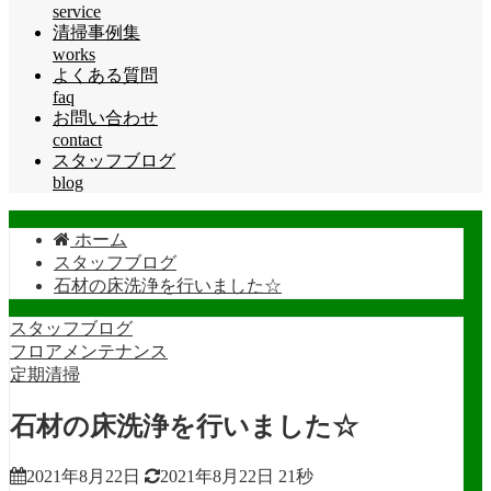
service
清掃事例集
works
よくある質問
faq
お問い合わせ
contact
スタッフブログ
blog
ホーム
スタッフブログ
石材の床洗浄を行いました☆
スタッフブログ
フロアメンテナンス
定期清掃
石材の床洗浄を行いました☆
2021年8月22日
2021年8月22日
21秒