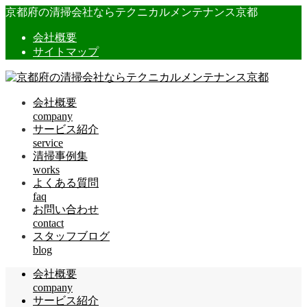
京都府の清掃会社ならテクニカルメンテナンス京都
会社概要
サイトマップ
会社概要
company
サービス紹介
service
清掃事例集
works
よくある質問
faq
お問い合わせ
contact
スタッフブログ
blog
会社概要
company
サービス紹介