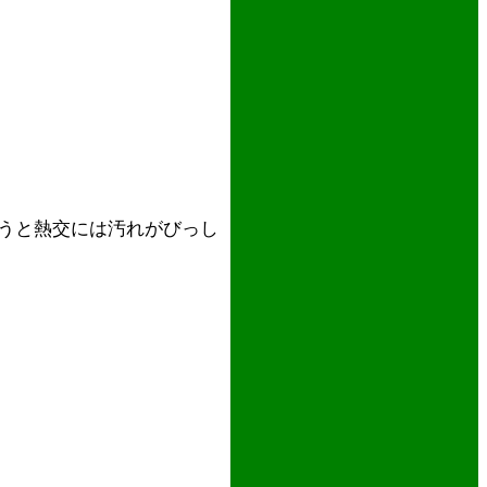
うと熱交には汚れがびっし