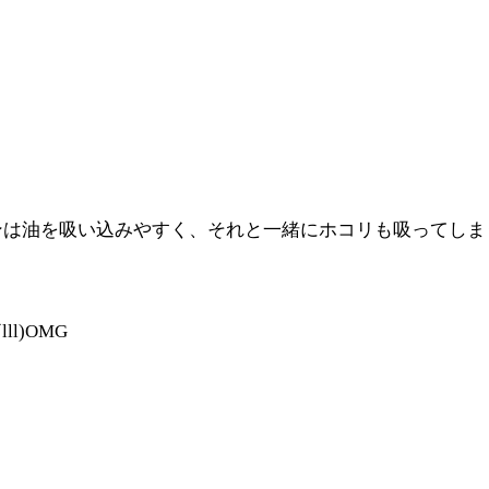
ンは油を吸い込みやすく、それと一緒にホコリも吸ってしま
l)OMG