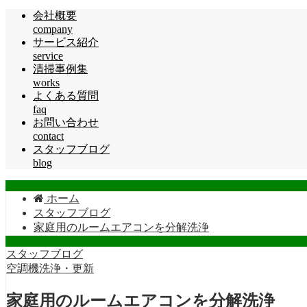
会社概要
company
サービス紹介
service
清掃事例集
works
よくある質問
faq
お問い合わせ
contact
スタッフブログ
blog
ホーム
スタッフブログ
家庭用のルームエアコンを分解洗浄
スタッフブログ
空調機洗浄・更新
家庭用のルームエアコンを分解洗浄