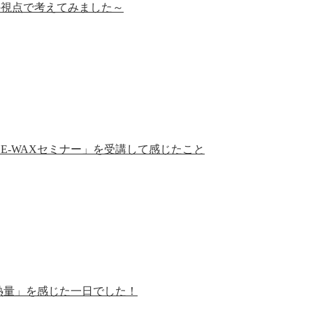
の視点で考えてみました～
E-WAXセミナー」を受講して感じたこと
熱量」を感じた一日でした！