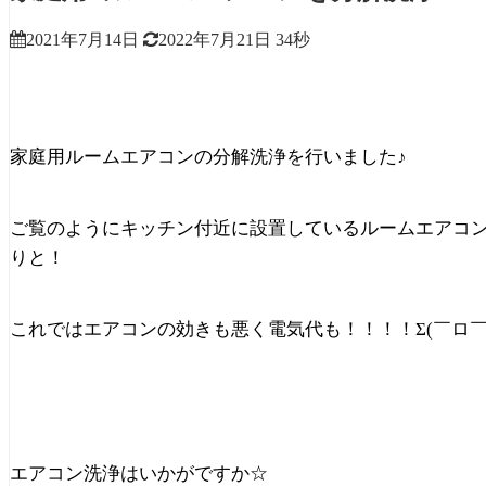
2021年7月14日
2022年7月21日
34秒
家庭用ルームエアコンの分解洗浄を行いました♪
ご覧のようにキッチン付近に設置しているルームエアコ
りと！
これではエアコンの効きも悪く電気代も！！！！Σ(￣ロ￣ll
エアコン洗浄はいかがですか☆