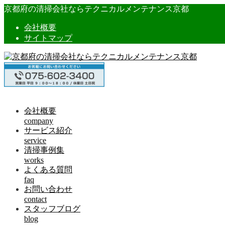
京都府の清掃会社ならテクニカルメンテナンス京都
会社概要
サイトマップ
会社概要
company
サービス紹介
service
清掃事例集
works
よくある質問
faq
お問い合わせ
contact
スタッフブログ
blog