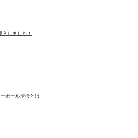
を導入しました！
ターポール清掃とは