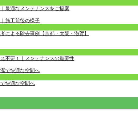
掃｜最適なメンテナンスをご提案
業者による除去事例【京都・大阪・滋賀】
クス不要！｜メンテナンスの重要性
潔で快適な空間へ