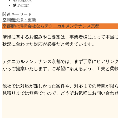
Facebook
Twitter
関連キーワード
空調機洗浄・更新
京都府の清掃会社ならテクニカルメンテナンス京都
清掃に関するお悩みやご要望は、事業者様によって本当
状況に合わせた対応が必要だと考えています。
テクニカルメンテナンス京都では、まず丁寧にヒアリン
からご提案いたします。ご希望に沿えるよう、工夫と柔
他社では対応が難しかった案件や、対応までの時間が限
見積りまでは無料ですので、どうぞお気軽にお問い合わ