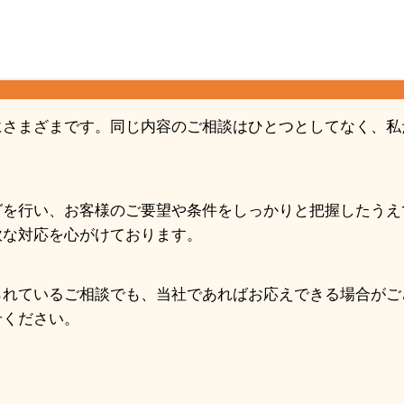
にさまざまです。同じ内容のご相談はひとつとしてなく、私
グを行い、お客様のご要望や条件をしっかりと把握したうえ
軟な対応を心がけております。
られているご相談でも、当社であればお応えできる場合がご
せください。