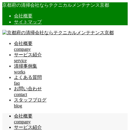
京都府の清掃会社ならテクニカルメンテナンス京都
会社概要
サイトマップ
会社概要
company
サービス紹介
service
清掃事例集
works
よくある質問
faq
お問い合わせ
contact
スタッフブログ
blog
会社概要
company
サービス紹介