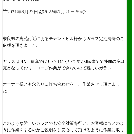
2021年6月23日
2022年7月21日
59秒
奈良県の鹿苑付近にあるテナントビル様からガラス定期清掃のご
依頼を頂きました♪
ガラスはFIX、写真ではわかりにくいですが3階建てで外面の庇は
瓦となっており、ロープ作業ができないので難しいガラス
オーナー様とも念入りに打ち合わせをし、作業させて頂きまし
た！
このような難しいガラスでも安全対策を行い、お客様にもどのよ
うに作業をするのかご説明をし安心して頂けるように作業に取り