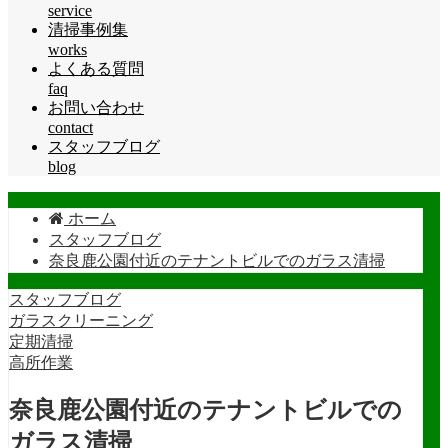
service
清掃事例集
works
よくある質問
faq
お問い合わせ
contact
スタッフブログ
blog
ホーム
スタッフブログ
奈良鹿公園付近のテナントビルでのガラス清掃
スタッフブログ
ガラスクリーニング
定期清掃
高所作業
奈良鹿公園付近のテナントビルでの
ガラス清掃