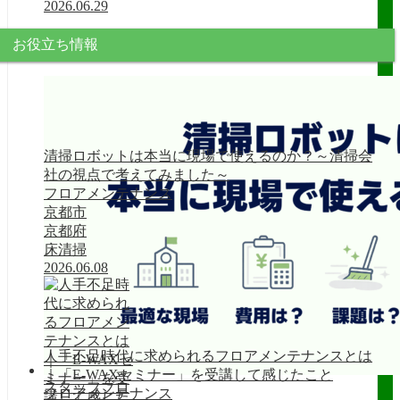
2026.06.29
お役立ち情報
清掃ロボットは本当に現場で使えるのか？～清掃会
社の視点で考えてみました～
フロアメンテナンス
京都市
京都府
床清掃
2026.06.08
人手不足時代に求められるフロアメンテナンスとは
｜「E-WAXセミナー」を受講して感じたこと
スタッフブロ
フロアメンテナンス