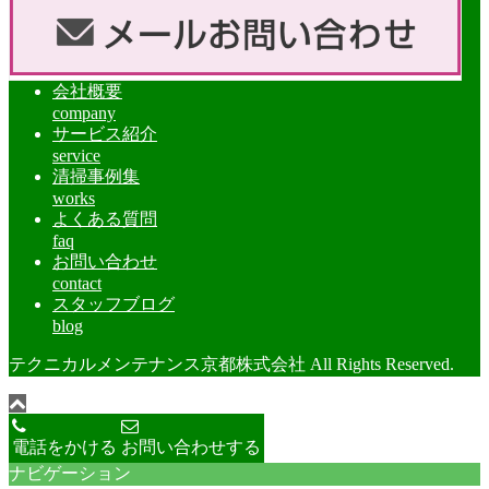
会社概要
company
サービス紹介
service
清掃事例集
works
よくある質問
faq
お問い合わせ
contact
スタッフブログ
blog
テクニカルメンテナンス京都株式会社 All Rights Reserved.
電話をかける
お問い合わせする
ナビゲーション