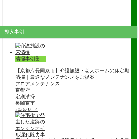
導入事例
清掃事例集
【京都府長岡京市】介護施設・老人ホームの床定期
清掃｜最適なメンテナンスをご提案
フロアメンテナンス
京都府
定期清掃
長岡京市
2026.07.14