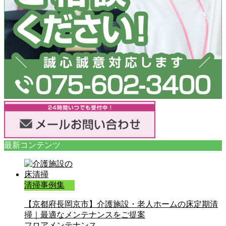
最新コンテンツ
清掃事例集
【京都府長岡京市】介護施設・老人ホームの床定期清
掃｜最適なメンテナンスをご提案
フロアメンテナンス