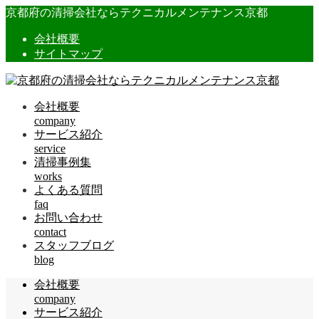
京都府の清掃会社ならテクニカルメンテナンス京都
会社概要
サイトマップ
会社概要
company
サービス紹介
service
清掃事例集
works
よくある質問
faq
お問い合わせ
contact
スタッフブログ
blog
会社概要
company
サービス紹介