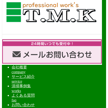
会社概要
company
サービス紹介
service
清掃事例集
works
よくある質問
faq
お問い合わせ