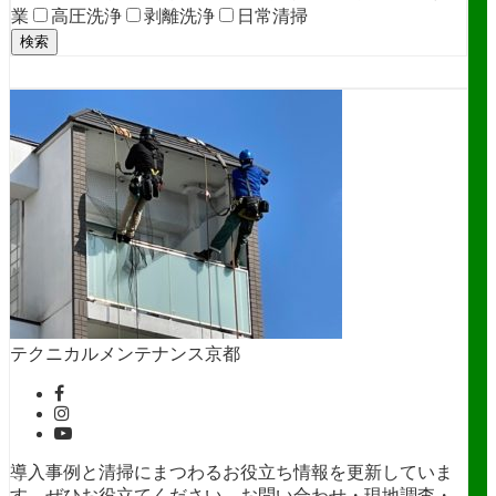
業
高圧洗浄
剥離洗浄
日常清掃
検索
テクニカルメンテナンス京都
導入事例と清掃にまつわるお役立ち情報を更新していま
す。ぜひお役立てください。お問い合わせ・現地調査・