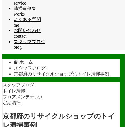
service
清掃事例集
works
よくある質問
faq
お問い合わせ
contact
スタッフブログ
blog
ホーム
スタッフブログ
京都府のリサイクルショップのトイレ清掃事例
スタッフブログ
トイレ清掃
フロアメンテナンス
定期清掃
京都府のリサイクルショップのトイ
レ清掃事例