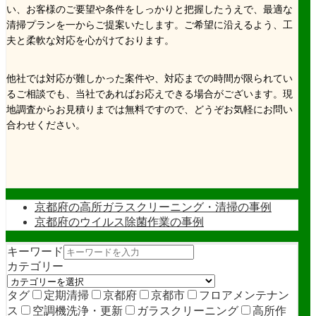
い、お客様のご要望や条件をしっかりと把握したうえで、最適な
清掃プランを一からご提案いたします。ご希望に沿えるよう、工
夫と柔軟な対応を心がけております。
他社では対応が難しかった案件や、対応までの時間が限られてい
るご相談でも、当社であればお応えできる場合がございます。現
地調査からお見積りまでは無料ですので、どうぞお気軽にお問い
合わせください。
京都府の高所ガラスクリーニング・清掃の事例
京都府のウイルス除菌作業の事例
キーワード
カテゴリー
タグ
定期清掃
京都府
京都市
フロアメンテナン
ス
空調機洗浄・更新
ガラスクリーニング
高所作