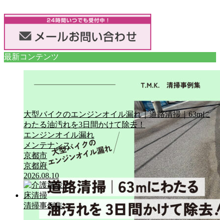
最新コンテンツ
大型バイクのエンジンオイル漏れ｜道路清掃｜63mに
わたる油汚れを3日間かけて除去！
エンジンオイル漏れ
メンテナンス
京都市
京都府
2026.08.10
清掃事例集