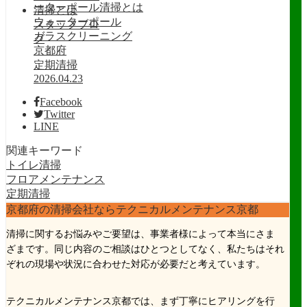
ーターポール清掃とは
ウォーターポール
スタッフブロ
ガラスクリーニング
グ
京都府
定期清掃
2026.04.23
Facebook
Twitter
LINE
関連キーワード
トイレ清掃
フロアメンテナンス
定期清掃
京都府の清掃会社ならテクニカルメンテナンス京都
清掃に関するお悩みやご要望は、事業者様によって本当にさま
ざまです。同じ内容のご相談はひとつとしてなく、私たちはそれ
ぞれの現場や状況に合わせた対応が必要だと考えています。
テクニカルメンテナンス京都では、まず丁寧にヒアリングを行