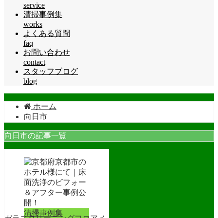
service
清掃事例集
works
よくある質問
faq
お問い合わせ
contact
スタッフブログ
blog
ホーム
向日市
向日市の記事一覧
清掃事例集