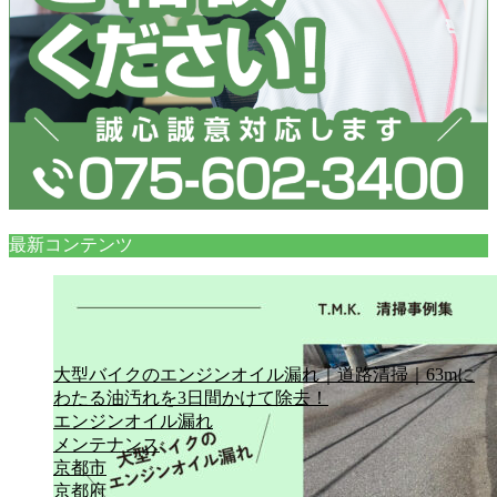
最新コンテンツ
大型バイクのエンジンオイル漏れ｜道路清掃｜63mに
わたる油汚れを3日間かけて除去！
エンジンオイル漏れ
メンテナンス
京都市
京都府