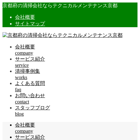
京都府の清掃会社ならテクニカルメンテナンス京都
会社概要
サイトマップ
会社概要
company
サービス紹介
service
清掃事例集
works
よくある質問
faq
お問い合わせ
contact
スタッフブログ
blog
会社概要
company
サービス紹介