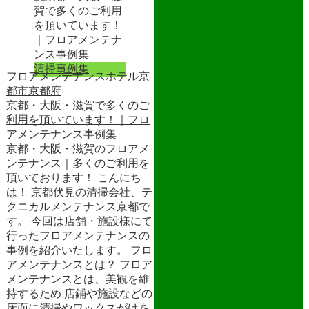
清掃事例集
フロアメンテナンス
ホテル
京
都市
京都府
京都・大阪・滋賀で多くのご
利用を頂いています！｜フロ
アメンテナンス事例集
京都・大阪・滋賀のフロアメ
ンテナンス｜多くのご利用を
頂いております！ こんにち
は！ 京都伏見の清掃会社、テ
クニカルメンテナンス京都で
す。 今回は店舗・施設様にて
行ったフロアメンテナンスの
事例を紹介いたします。 フロ
アメンテナンスとは？ フロア
メンテナンスとは、美観を維
持するため 店鋪や施設などの
床面に清掃やワックスがけを