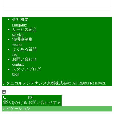
会社概要
company
サービス紹介
service
清掃事例集
works
よくある質問
faq
お問い合わせ
contact
スタッフブログ
blog
テクニカルメンテナンス京都株式会社 All Rights Reserved.
電話をかける
お問い合わせする
ナビゲーション