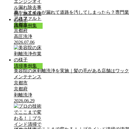
車からオイルが漏れて道路を汚してしまったら？専門業
アスファルト
京都市
清掃事例集
京都府
高圧洗浄
2026.07.06
清掃事例集
美容院の床剥離洗浄を実施｜髪の毛がある店舗はワック
メンテナンス
京都市
京都府
剥離洗浄
2026.06.29