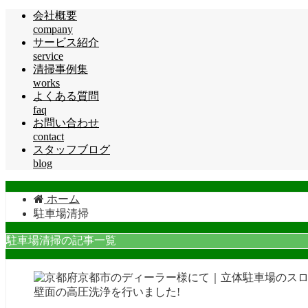
会社概要
company
サービス紹介
service
清掃事例集
works
よくある質問
faq
お問い合わせ
contact
スタッフブログ
blog
ホーム
駐車場清掃
駐車場清掃の記事一覧