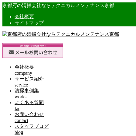
京都府の清掃会社ならテクニカルメンテナンス京都
会社概要
サイトマップ
会社概要
company
サービス紹介
service
清掃事例集
works
よくある質問
faq
お問い合わせ
contact
スタッフブログ
blog