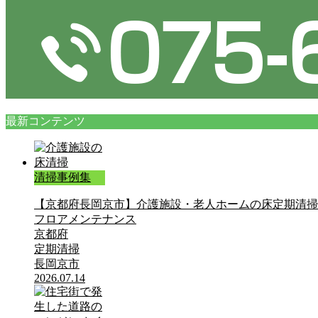
最新コンテンツ
清掃事例集
【京都府長岡京市】介護施設・老人ホームの床定期清掃
フロアメンテナンス
京都府
定期清掃
長岡京市
2026.07.14