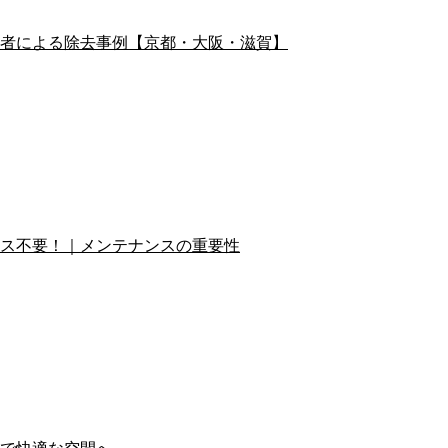
者による除去事例【京都・大阪・滋賀】
ス不要！｜メンテナンスの重要性